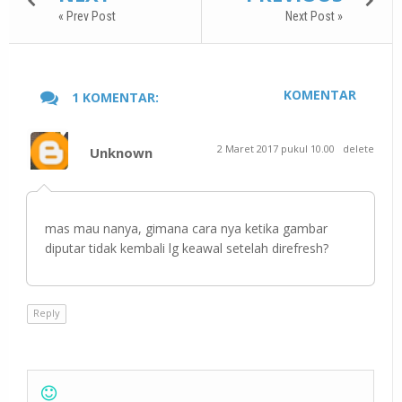
« Prev Post
Next Post »
KOMENTAR
1 KOMENTAR:
2 Maret 2017 pukul 10.00
delete
Unknown
mas mau nanya, gimana cara nya ketika gambar
diputar tidak kembali lg keawal setelah direfresh?
Reply