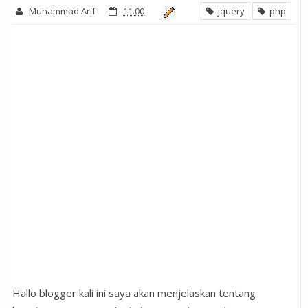
Muhammad Arif
11.00
jquery
php
Hallo blogger kali ini saya akan menjelaskan tentang