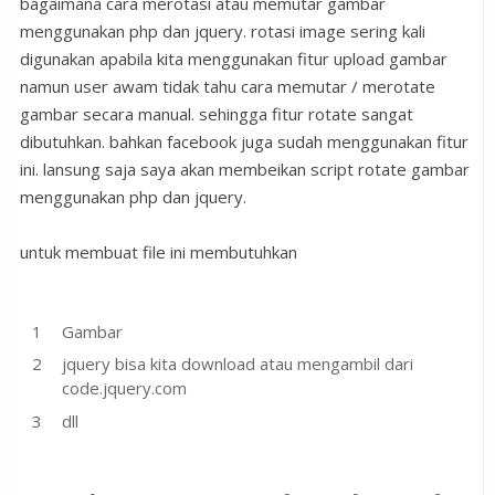
bagaimana cara merotasi atau memutar gambar
menggunakan php dan jquery. rotasi image sering kali
digunakan apabila kita menggunakan fitur upload gambar
namun user awam tidak tahu cara memutar / merotate
gambar secara manual. sehingga fitur rotate sangat
dibutuhkan. bahkan facebook juga sudah menggunakan fitur
ini. lansung saja saya akan membeikan script rotate gambar
menggunakan php dan jquery.
untuk membuat file ini membutuhkan
Gambar
jquery bisa kita download atau mengambil dari
code.jquery.com
dll