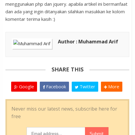
menggunakan php dan jquery. apabila artikel ini bermanfaat
dan ada yang ingin ditanyakan silahkan masukkan ke kolom
komentar terima kasih :)
Author : Muhammad Arif
SHARE THIS
Google
Facebook
Twitter
More