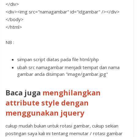
</div>
<div><img src="namagambar" id="idgambar" /></div>
</body>
</html>
NB :
simpan script diatas pada file html/php
ubah src namagambar menjadi tempat dan nama
gambar anda disimpan "image/gambar.jpg"
Baca juga
menghilangkan
attribute style dengan
menggunakan jquery
cukup mudah bukan untuk rotasi gambar, cukup sekian
postingan saya kali ini tentang memutar / rotasi gambar