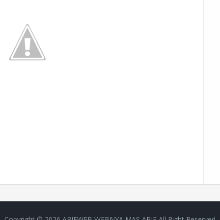
Copyright ©
2026
ARIFWEB WEBNYA MAS ARIF
All Right Reserved