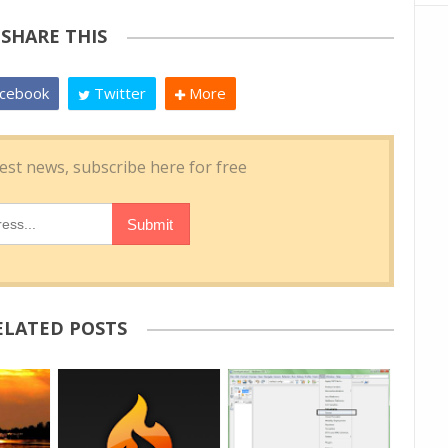
SHARE THIS
cebook
Twitter
More
ELATED POSTS