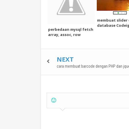
membuat slider 
database Codeig
perbedaan mysql fetch
array, assoc, row
NEXT
cara membuat barcode dengan PHP dan jqu