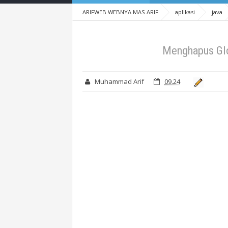
ARIFWEB WEBNYA MAS ARIF
aplikasi
java
Menghapus Glo
Muhammad Arif
09.24