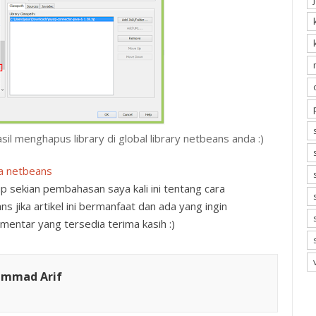
sil menghapus library di global library netbeans anda :)
va netbeans
 sekian pembahasan saya kali ini tentang cara
ns jika artikel ini bermanfaat dan ada yang ingin
mentar yang tersedia terima kasih :)
ammad Arif