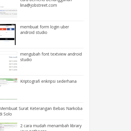
lina@jobstreet.com
membuat form login uber
android studio
mengubah font textview android
studio
Kriptografi enkripsi sederhana
Membuat Surat Keterangan Bebas Narkoba
di Solo
2 cara mudah menambah library