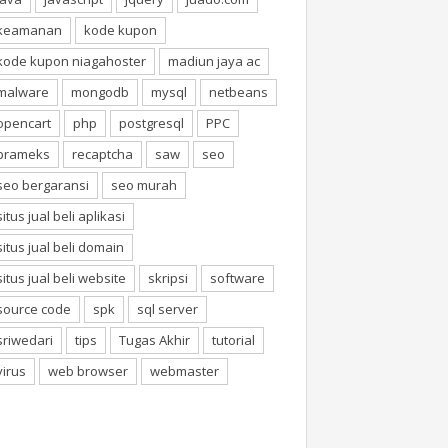
keamanan
kode kupon
kode kupon niagahoster
madiun jaya ac
malware
mongodb
mysql
netbeans
opencart
php
postgresql
PPC
prameks
recaptcha
saw
seo
seo bergaransi
seo murah
situs jual beli aplikasi
situs jual beli domain
situs jual beli website
skripsi
software
source code
spk
sql server
sriwedari
tips
Tugas Akhir
tutorial
virus
web browser
webmaster