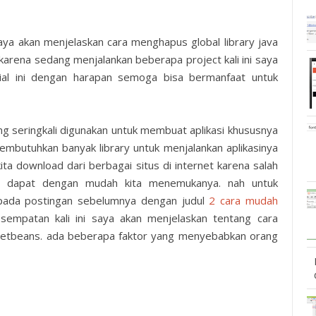
saya akan menjelaskan cara menghapus global library java
karena sedang menjalankan beberapa project kali ini saya
ial ini dengan harapan semoga bisa bermanfaat untuk
g seringkali digunakan untuk membuat aplikasi khususnya
 membutuhkan banyak library untuk menjalankan aplikasinya
ta download dari berbagai situs di internet karena salah
adi dapat dengan mudah kita menemukanya. nah untuk
 pada postingan sebelumnya dengan judul
2 cara mudah
sempatan kali ini saya akan menjelaskan tentang cara
a netbeans. ada beberapa faktor yang menyebabkan orang