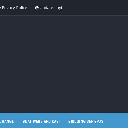
Privacy Police
Update Lagi
XCHANGE
BUAT WEB / APLIKASI
BRIDGING SEP BPJS