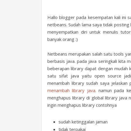
Hallo blogger pada kesempatan kali ini 
netbeans. Sudah lama saya tidak posting 
menyempatkan diri untuk menulis tutor
banyak orang :)
Netbeans merupakan salah satu tools yan
berbasis java. pada java seringkali kita
beberapan library dapat dengan mudah ki
satu sifat java yaitu open source j
menambah library sudah saya jelaskan
menambah library java
. namun pada ke
menghapus library di global library jav
ingin menghapus library contohnya
sudah ketinggalan jaman
tidak terpakai