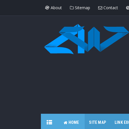
About
Sitemap
Contact
HOME
SITE MAP
LINK E