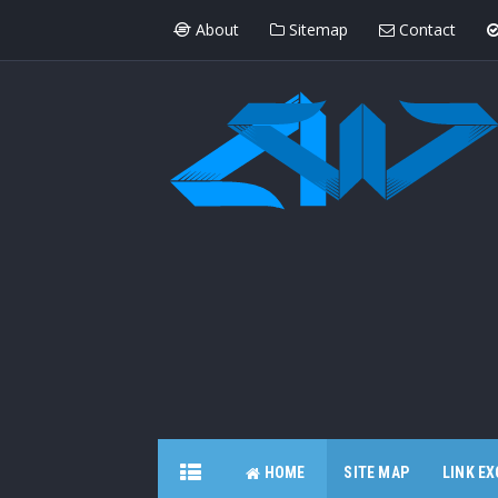
About
Sitemap
Contact
HOME
SITE MAP
LINK E