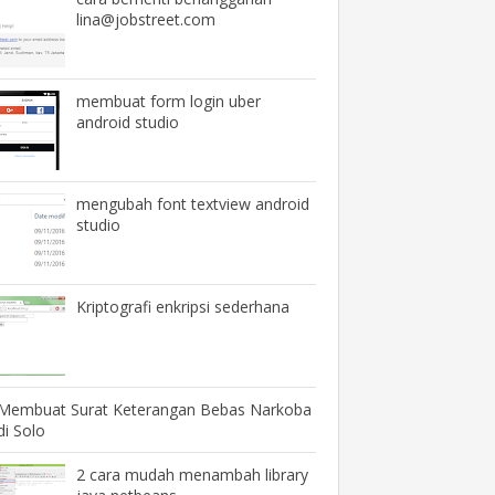
lina@jobstreet.com
membuat form login uber
android studio
mengubah font textview android
studio
Kriptografi enkripsi sederhana
Membuat Surat Keterangan Bebas Narkoba
di Solo
2 cara mudah menambah library