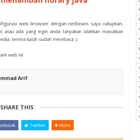
 konfigurasi web browser dengan netbeans saya cukupkan,
faat atau ada yang ingin anda tanyakan silahkan masukkan
dia. terima kasih sudah membaca :)
ark web ini
ammad Arif
SHARE THIS
cebook
Twitter
More