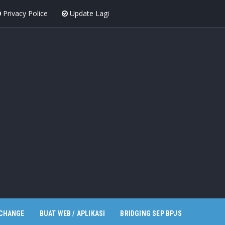
Privacy Police
Update Lagi
XCHANGE
BUAT WEB / APLIKASI
BRIDGING SEP BPJS