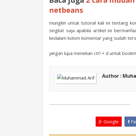
netbeans
mungkin untuk tutorial kali ini tentang
singkat saja apabila artikel ini berman
kedalam kolom komentar yang sudah terse
jangan lupa menekan ctrl + d untuk bookm
Author : Muh
Google
Fa