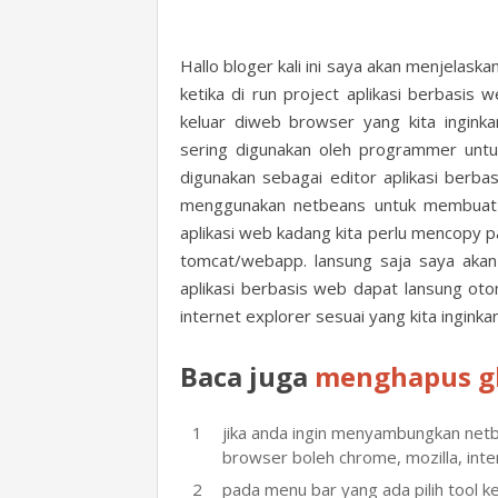
Hallo bloger kali ini saya akan menjelas
ketika di run project aplikasi berbasis
keluar diweb browser yang kita inginka
sering digunakan oleh programmer untuk
digunakan sebagai editor aplikasi ber
menggunakan netbeans untuk membuat a
aplikasi web kadang kita perlu mencopy p
tomcat/webapp. lansung saja saya akan 
aplikasi berbasis web dapat lansung oto
internet explorer sesuai yang kita inginkan
Baca juga
menghapus gl
jika anda ingin menyambungkan net
browser boleh chrome, mozilla, inte
pada menu bar yang ada pilih tool ke